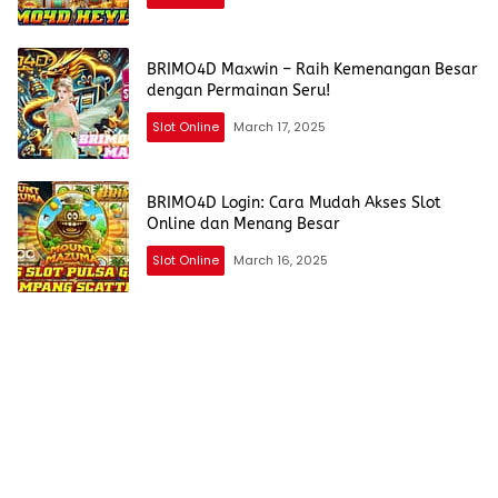
BRIMO4D Maxwin – Raih Kemenangan Besar
dengan Permainan Seru!
Slot Online
March 17, 2025
BRIMO4D Login: Cara Mudah Akses Slot
Online dan Menang Besar
Slot Online
March 16, 2025