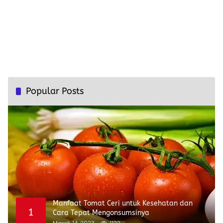
Popular Posts
Manfaat Tomat Ceri untuk Kesehatan dan
1
Cara Tepat Mengonsumsinya
March 14, 2023
1122