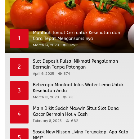
Manfaat Tomat Ceri untuk Kesehatan dan
1
Cara Tepat Mengonsumsinya
March 14, 2023
1125
Slot Deposit Pulsa: Nikmati Pengalaman
2
Bermain Tanpa Potongan
April 6, 2025
874
Beberapa Manfaat Infus Water Lemo Untuk
3
Kesehatan Anda
March 13, 2023
713
Main Dikit Sudah Maxwin Situs Slot Dana
4
Gacor Bermain Hot 4 Cash
February 8, 2025
662
Sosok New Nissan Livina Terungkap, Apa Kata
5
NMI?