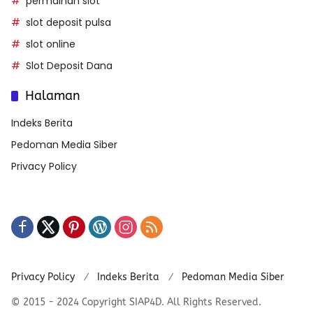
permainan slot
slot deposit pulsa
slot online
Slot Deposit Dana
Halaman
Indeks Berita
Pedoman Media Siber
Privacy Policy
Privacy Policy
Indeks Berita
Pedoman Media Siber
© 2015 - 2024 Copyright SIAP4D. All Rights Reserved.