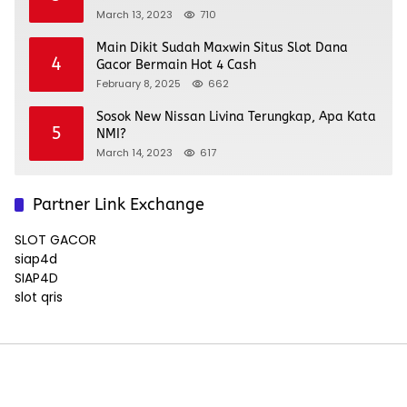
March 13, 2023
710
Main Dikit Sudah Maxwin Situs Slot Dana
4
Gacor Bermain Hot 4 Cash
February 8, 2025
662
Sosok New Nissan Livina Terungkap, Apa Kata
5
NMI?
March 14, 2023
617
Partner Link Exchange
SLOT GACOR
siap4d
SIAP4D
slot qris