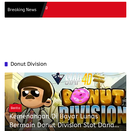
 Cara Mudah Menang
Breaking News
ne
Donut Division
Berita
Kemenangan Di Bayar Lunas
Bermain Donut Division Slot Dana