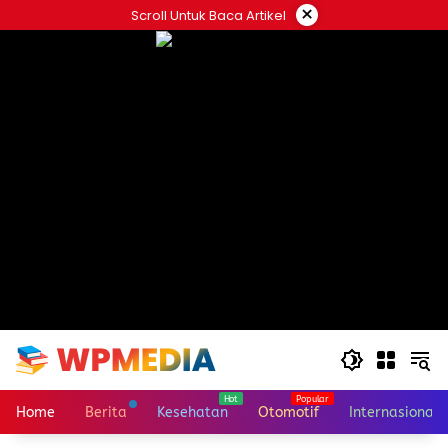
Skip
×
Scroll Untuk Baca Artikel
to
content
Home
Berita
Kesehatan
Otomotif
Internasional