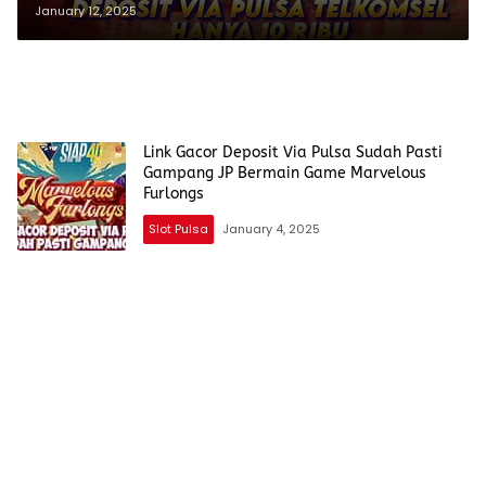
January 12, 2025
Link Gacor Deposit Via Pulsa Sudah Pasti
Gampang JP Bermain Game Marvelous
Furlongs
Slot Pulsa
January 4, 2025