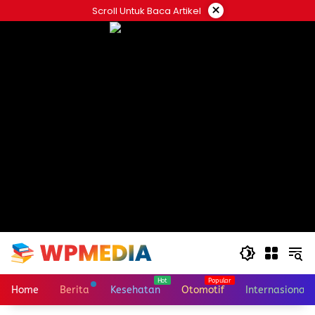
Skip
×
Scroll Untuk Baca Artikel
to
content
Home
Berita
Kesehatan
Otomotif
Internasional