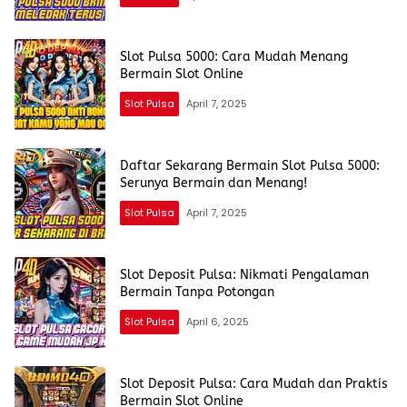
Slot Pulsa 5000: Cara Mudah Menang
Bermain Slot Online
Slot Pulsa
April 7, 2025
Daftar Sekarang Bermain Slot Pulsa 5000:
Serunya Bermain dan Menang!
Slot Pulsa
April 7, 2025
Slot Deposit Pulsa: Nikmati Pengalaman
Bermain Tanpa Potongan
Slot Pulsa
April 6, 2025
Slot Deposit Pulsa: Cara Mudah dan Praktis
Bermain Slot Online