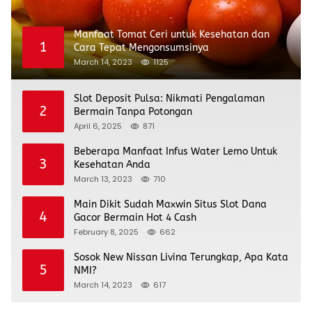
Manfaat Tomat Ceri untuk Kesehatan dan
1
Cara Tepat Mengonsumsinya
March 14, 2023
1125
Slot Deposit Pulsa: Nikmati Pengalaman
2
Bermain Tanpa Potongan
April 6, 2025
871
Beberapa Manfaat Infus Water Lemo Untuk
3
Kesehatan Anda
March 13, 2023
710
Main Dikit Sudah Maxwin Situs Slot Dana
4
Gacor Bermain Hot 4 Cash
February 8, 2025
662
Sosok New Nissan Livina Terungkap, Apa Kata
5
NMI?
March 14, 2023
617