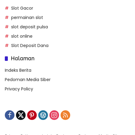
Slot Gacor
permainan slot
slot deposit pulsa
slot online
Slot Deposit Dana
Halaman
Indeks Berita
Pedoman Media Siber
Privacy Policy