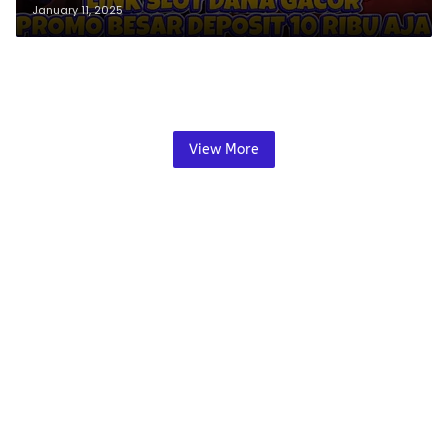
Nightfall Hunting Darkreel
January 11, 2025
View More