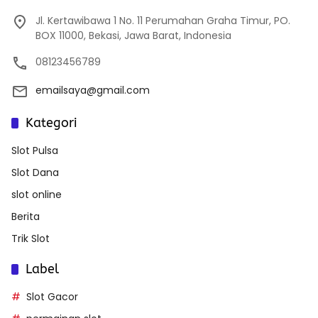
Jl. Kertawibawa 1 No. 11 Perumahan Graha Timur, PO.
BOX 11000, Bekasi, Jawa Barat, Indonesia
08123456789
emailsaya@gmail.com
Kategori
Slot Pulsa
Slot Dana
slot online
Berita
Trik Slot
Label
Slot Gacor