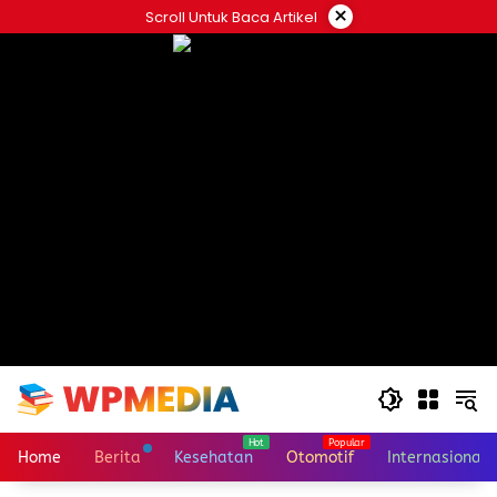
Skip
×
Scroll Untuk Baca Artikel
to
content
Home
Berita
Kesehatan
Otomotif
Internasional