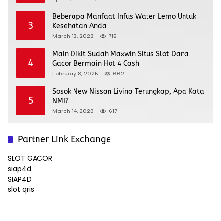
Beberapa Manfaat Infus Water Lemo Untuk
3
Kesehatan Anda
March 13, 2023
715
Main Dikit Sudah Maxwin Situs Slot Dana
4
Gacor Bermain Hot 4 Cash
February 8, 2025
662
Sosok New Nissan Livina Terungkap, Apa Kata
5
NMI?
March 14, 2023
617
Partner Link Exchange
SLOT GACOR
siap4d
SIAP4D
slot qris