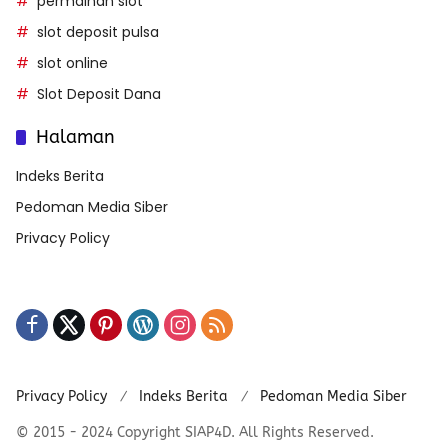
permainan slot
slot deposit pulsa
slot online
Slot Deposit Dana
Halaman
Indeks Berita
Pedoman Media Siber
Privacy Policy
Privacy Policy
Indeks Berita
Pedoman Media Siber
© 2015 - 2024 Copyright SIAP4D. All Rights Reserved.