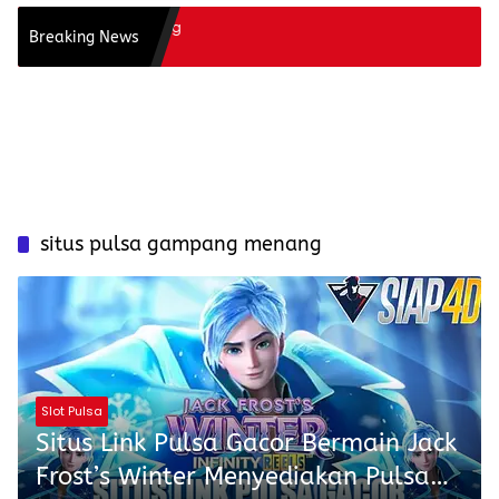
 Cara Mudah Menang
Breaking News
ne
situs pulsa gampang menang
Slot Pulsa
Situs Link Pulsa Gacor Bermain Jack
Frost’s Winter Menyediakan Pulsa