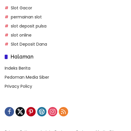
Slot Gacor
permainan slot
slot deposit pulsa
slot online
Slot Deposit Dana
Halaman
Indeks Berita
Pedoman Media Siber
Privacy Policy