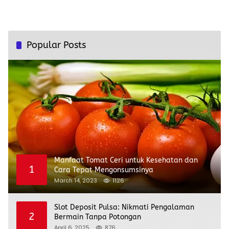
Popular Posts
Manfaat Tomat Ceri untuk Kesehatan dan
1
Cara Tepat Mengonsumsinya
March 14, 2023
1126
Slot Deposit Pulsa: Nikmati Pengalaman
2
Bermain Tanpa Potongan
April 6, 2025
876