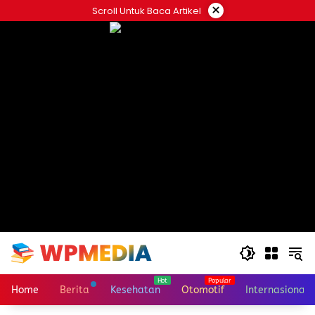
Skip
×
Scroll Untuk Baca Artikel
to
content
Home
Berita
Kesehatan
Otomotif
Internasional