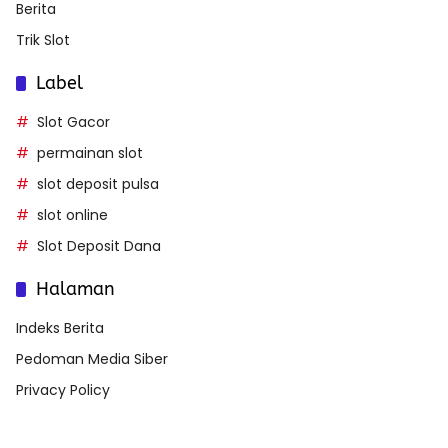
Berita
Trik Slot
Label
Slot Gacor
permainan slot
slot deposit pulsa
slot online
Slot Deposit Dana
Halaman
Indeks Berita
Pedoman Media Siber
Privacy Policy