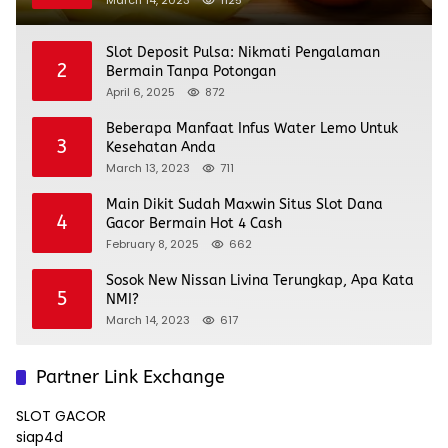
Slot Deposit Pulsa: Nikmati Pengalaman
2
Bermain Tanpa Potongan
April 6, 2025
872
Beberapa Manfaat Infus Water Lemo Untuk
3
Kesehatan Anda
March 13, 2023
711
Main Dikit Sudah Maxwin Situs Slot Dana
4
Gacor Bermain Hot 4 Cash
February 8, 2025
662
Sosok New Nissan Livina Terungkap, Apa Kata
5
NMI?
March 14, 2023
617
Partner Link Exchange
SLOT GACOR
siap4d