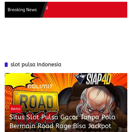
 Cara Mudah Menang
Breaking News
e
slot pulsa Indonesia
Berita
Situs Slot Pulsa Gacor Tanpa Pola
Bermain Road Rage Bisa Jackpot