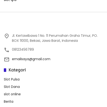
Jl. Kertawibawa 1 No. 11 Perumahan Graha Timur, PO.
BOX 11000, Bekasi, Jawa Barat, Indonesia
08123456789
emailsaya@gmail.com
Kategori
Slot Pulsa
Slot Dana
slot online
Berita