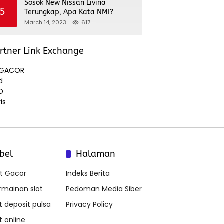
Sosok New Nissan Livina
5
Terungkap, Apa Kata NMI?
March 14, 2023
617
rtner Link Exchange
 GACOR
d
D
ris
bel
Halaman
ot Gacor
Indeks Berita
rmainan slot
Pedoman Media Siber
ot deposit pulsa
Privacy Policy
t online