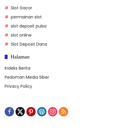
Slot Gacor
permainan slot
slot deposit pulsa
slot online
Slot Deposit Dana
Halaman
Indeks Berita
Pedoman Media Siber
Privacy Policy