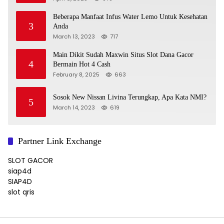
Beberapa Manfaat Infus Water Lemo Untuk Kesehatan
3
Anda
March 13, 2023
717
Main Dikit Sudah Maxwin Situs Slot Dana Gacor
4
Bermain Hot 4 Cash
February 8, 2025
663
Sosok New Nissan Livina Terungkap, Apa Kata NMI?
5
March 14, 2023
619
Partner Link Exchange
SLOT GACOR
siap4d
SIAP4D
slot qris