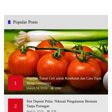
Popular Posts
Manfaat Tomat Ceri untuk Kesehatan dan Cara Tepat
1
Mengonsumsinya
March 14, 2023
1136
Slot Deposit Pulsa: Nikmati Pengalaman Bermain
2
Tanpa Potongan
April 6, 2025
878