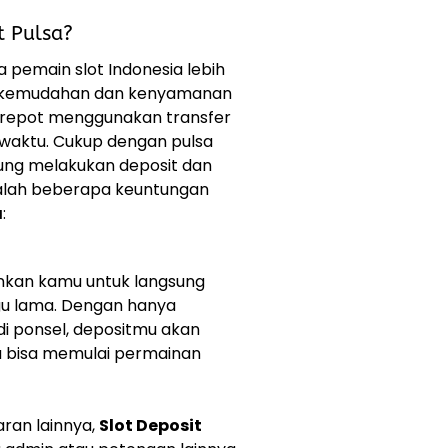
t Pulsa?
 pemain slot Indonesia lebih
 kemudahan dan kenyamanan
t-repot menggunakan transfer
waktu. Cukup dengan pulsa
sung melakukan deposit dan
dalah beberapa keuntungan
a
:
kan kamu untuk langsung
u lama. Dengan hanya
i ponsel, depositmu akan
u bisa memulai permainan
ran lainnya,
Slot Deposit