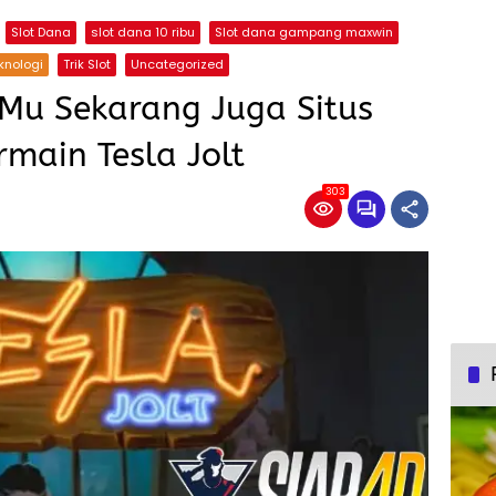
Slot Dana
slot dana 10 ribu
Slot dana gampang maxwin
knologi
Trik Slot
Uncategorized
Mu Sekarang Juga Situs
rmain Tesla Jolt
303