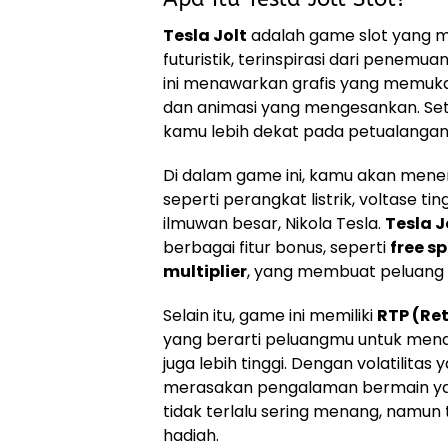
Tesla Jolt
adalah game slot yang 
futuristik, terinspirasi dari penemuan
ini menawarkan grafis yang memukau
dan animasi yang mengesankan. S
kamu lebih dekat pada petualangan 
Di dalam game ini, kamu akan mene
seperti perangkat listrik, voltase ti
ilmuwan besar, Nikola Tesla.
Tesla J
berbagai fitur bonus, seperti
free sp
multiplier
, yang membuat peluang
Selain itu, game ini memiliki
RTP (Ret
yang berarti peluangmu untuk me
juga lebih tinggi. Dengan volatilita
merasakan pengalaman bermain ya
tidak terlalu sering menang, namu
hadiah.