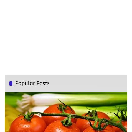
Popular Posts