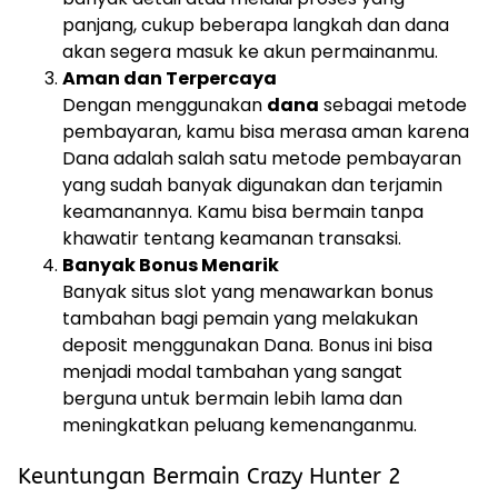
panjang, cukup beberapa langkah dan dana
akan segera masuk ke akun permainanmu.
Aman dan Terpercaya
Dengan menggunakan
dana
sebagai metode
pembayaran, kamu bisa merasa aman karena
Dana adalah salah satu metode pembayaran
yang sudah banyak digunakan dan terjamin
keamanannya. Kamu bisa bermain tanpa
khawatir tentang keamanan transaksi.
Banyak Bonus Menarik
Banyak situs slot yang menawarkan bonus
tambahan bagi pemain yang melakukan
deposit menggunakan Dana. Bonus ini bisa
menjadi modal tambahan yang sangat
berguna untuk bermain lebih lama dan
meningkatkan peluang kemenanganmu.
Keuntungan Bermain Crazy Hunter 2