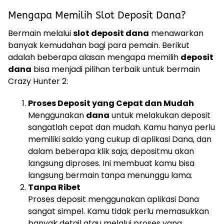
Mengapa Memilih Slot Deposit Dana?
Bermain melalui
slot deposit dana
menawarkan
banyak kemudahan bagi para pemain. Berikut
adalah beberapa alasan mengapa memilih
deposit
dana
bisa menjadi pilihan terbaik untuk bermain
Crazy Hunter 2:
Proses Deposit yang Cepat dan Mudah
Menggunakan
dana
untuk melakukan deposit
sangatlah cepat dan mudah. Kamu hanya perlu
memiliki saldo yang cukup di aplikasi Dana, dan
dalam beberapa klik saja, depositmu akan
langsung diproses. Ini membuat kamu bisa
langsung bermain tanpa menunggu lama.
Tanpa Ribet
Proses deposit menggunakan aplikasi Dana
sangat simpel. Kamu tidak perlu memasukkan
banyak detail atau melalui proses yang