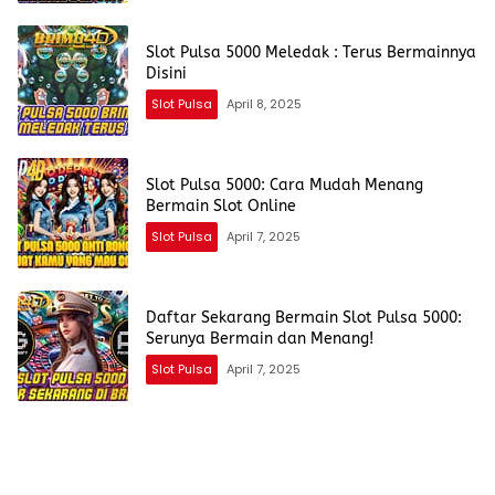
Slot Pulsa 5000 Meledak : Terus Bermainnya
Disini
Slot Pulsa
April 8, 2025
Slot Pulsa 5000: Cara Mudah Menang
Bermain Slot Online
Slot Pulsa
April 7, 2025
Daftar Sekarang Bermain Slot Pulsa 5000:
Serunya Bermain dan Menang!
Slot Pulsa
April 7, 2025