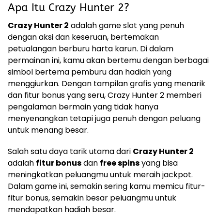
Apa Itu Crazy Hunter 2?
Crazy Hunter 2
adalah game slot yang penuh
dengan aksi dan keseruan, bertemakan
petualangan berburu harta karun. Di dalam
permainan ini, kamu akan bertemu dengan berbagai
simbol bertema pemburu dan hadiah yang
menggiurkan. Dengan tampilan grafis yang menarik
dan fitur bonus yang seru, Crazy Hunter 2 memberi
pengalaman bermain yang tidak hanya
menyenangkan tetapi juga penuh dengan peluang
untuk menang besar.
Salah satu daya tarik utama dari
Crazy Hunter 2
adalah
fitur bonus
dan
free spins
yang bisa
meningkatkan peluangmu untuk meraih jackpot.
Dalam game ini, semakin sering kamu memicu fitur-
fitur bonus, semakin besar peluangmu untuk
mendapatkan hadiah besar.