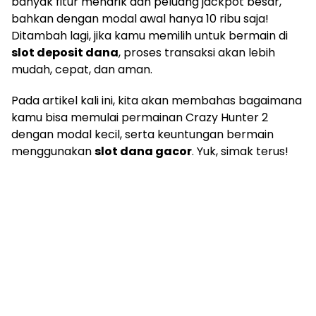
banyak fitur menarik dan peluang jackpot besar,
bahkan dengan modal awal hanya 10 ribu saja!
Ditambah lagi, jika kamu memilih untuk bermain di
slot deposit dana
, proses transaksi akan lebih
mudah, cepat, dan aman.
Pada artikel kali ini, kita akan membahas bagaimana
kamu bisa memulai permainan Crazy Hunter 2
dengan modal kecil, serta keuntungan bermain
menggunakan
slot dana gacor
. Yuk, simak terus!