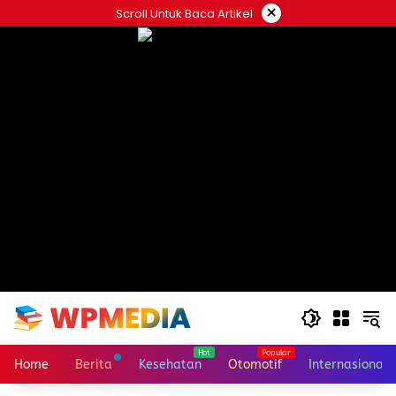
Skip
×
Scroll Untuk Baca Artikel
to
content
Home
Berita
Kesehatan
Otomotif
Internasional