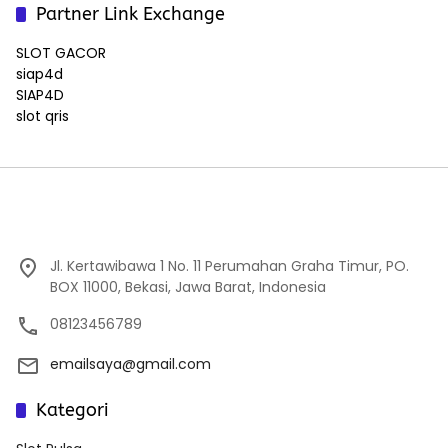
Partner Link Exchange
SLOT GACOR
siap4d
SIAP4D
slot qris
Jl. Kertawibawa 1 No. 11 Perumahan Graha Timur, PO.
BOX 11000, Bekasi, Jawa Barat, Indonesia
08123456789
emailsaya@gmail.com
Kategori