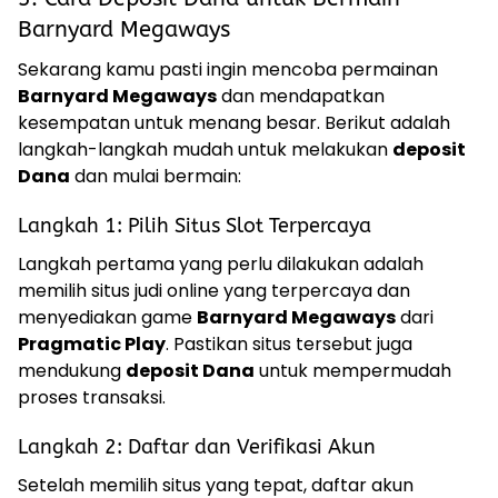
Barnyard Megaways
Sekarang kamu pasti ingin mencoba permainan
Barnyard Megaways
dan mendapatkan
kesempatan untuk menang besar. Berikut adalah
langkah-langkah mudah untuk melakukan
deposit
Dana
dan mulai bermain:
Langkah 1: Pilih Situs Slot Terpercaya
Langkah pertama yang perlu dilakukan adalah
memilih situs judi online yang terpercaya dan
menyediakan game
Barnyard Megaways
dari
Pragmatic Play
. Pastikan situs tersebut juga
mendukung
deposit Dana
untuk mempermudah
proses transaksi.
Langkah 2: Daftar dan Verifikasi Akun
Setelah memilih situs yang tepat, daftar akun