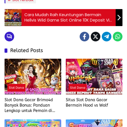
Cara Mudah Raih Keuntungan Bermain
Hellvis Wild Game Slot Online 10K Deposit Via
Dana Pasti Jackpot
Related Posts
Slot Dana
Slot Dana
Slot Dana Gacor Brimo4d
Situs Slot Dana Gacor
Banyak Bonus: Panduan
Bermain Hood vs Wolf
Lengkap untuk Pemain di
Indonesia