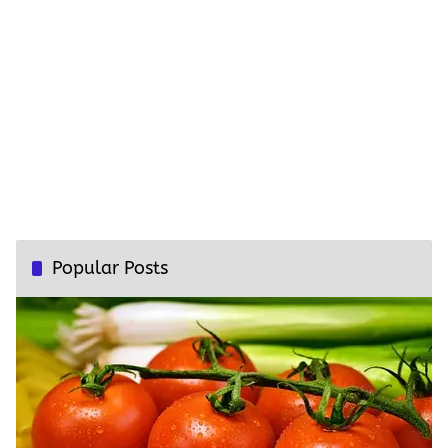
Popular Posts