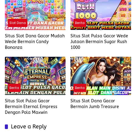
Slot Dana
Berita
Situs Slot Dana Gacor Mudah
Situs Slot Pulsa Gacor Wede
Wede Bermain Candy
Jutaan Bermain Sugar Rush
Bonanza
1000
Berita
Berita
Situs Slot Pulsa Gacor
Situs Slot Dana Gacor
Bermain Eternal Empress
Bermain Jumb Treasure
Dengan Pola Maxwin
Leave a Reply