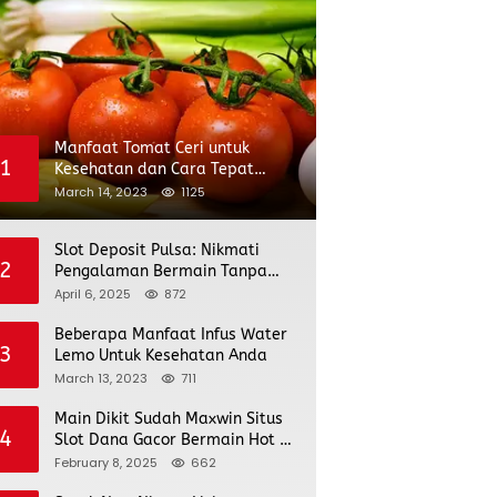
Manfaat Tomat Ceri untuk
1
Kesehatan dan Cara Tepat
Mengonsumsinya
March 14, 2023
1125
Slot Deposit Pulsa: Nikmati
2
Pengalaman Bermain Tanpa
Potongan
April 6, 2025
872
Beberapa Manfaat Infus Water
3
Lemo Untuk Kesehatan Anda
March 13, 2023
711
Main Dikit Sudah Maxwin Situs
4
Slot Dana Gacor Bermain Hot 4
Cash
February 8, 2025
662