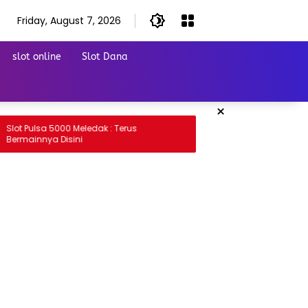
Friday, August 7, 2026
slot online
Slot Dana
×
lsa 5000 Meledak : Terus
Slot Pulsa 5000: Cara Mud
nnya Disini
Bermain Slot Online