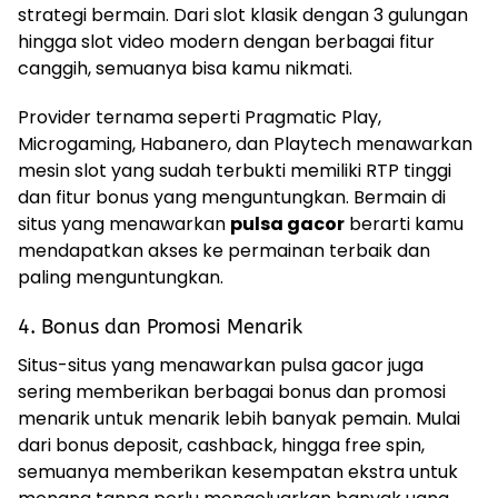
strategi bermain. Dari slot klasik dengan 3 gulungan
hingga slot video modern dengan berbagai fitur
canggih, semuanya bisa kamu nikmati.
Provider ternama seperti Pragmatic Play,
Microgaming, Habanero, dan Playtech menawarkan
mesin slot yang sudah terbukti memiliki RTP tinggi
dan fitur bonus yang menguntungkan. Bermain di
situs yang menawarkan
pulsa gacor
berarti kamu
mendapatkan akses ke permainan terbaik dan
paling menguntungkan.
4.
Bonus dan Promosi Menarik
Situs-situs yang menawarkan pulsa gacor juga
sering memberikan berbagai bonus dan promosi
menarik untuk menarik lebih banyak pemain. Mulai
dari bonus deposit, cashback, hingga free spin,
semuanya memberikan kesempatan ekstra untuk