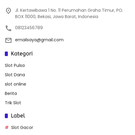
Jl. Kertawibawa 1 No. 11 Perumahan Graha Timur, PO.
BOX 11000, Bekasi, Jawa Barat, Indonesia
08123456789
emailsaya@gmail.com
Kategori
Slot Pulsa
Slot Dana
slot online
Berita
Trik Slot
Label
Slot Gacor