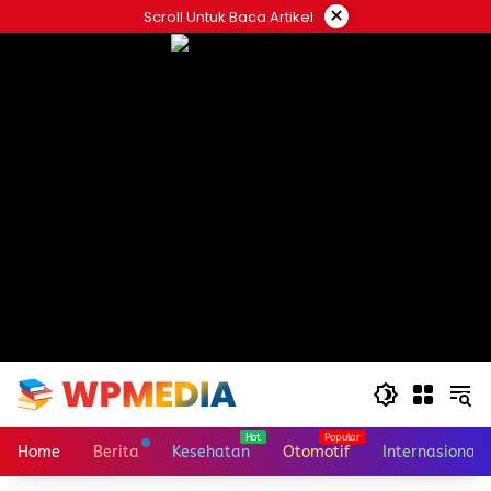
Skip
×
Scroll Untuk Baca Artikel
to
content
Home
Berita
Kesehatan
Otomotif
Internasional