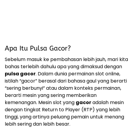
Apa Itu Pulsa Gacor?
Sebelum masuk ke pembahasan lebih jauh, mari kita
bahas terlebih dahulu apa yang dimaksud dengan
pulsa gacor
. Dalam dunia permainan slot online,
istilah “gacor” berasal dari bahasa gaul yang berarti
“sering berbunyi” atau dalam konteks permainan,
berarti mesin yang sering memberikan
kemenangan. Mesin slot yang
gacor
adalah mesin
dengan tingkat Return to Player (RTP) yang lebih
tinggi, yang artinya peluang pemain untuk menang
lebih sering dan lebih besar.