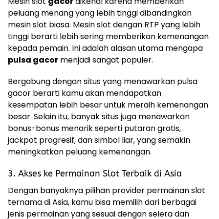
Mesin slot
gacor
dikenal karena memberikan
peluang menang yang lebih tinggi dibandingkan
mesin slot biasa. Mesin slot dengan RTP yang lebih
tinggi berarti lebih sering memberikan kemenangan
kepada pemain. Ini adalah alasan utama mengapa
pulsa gacor
menjadi sangat populer.
Bergabung dengan situs yang menawarkan pulsa
gacor berarti kamu akan mendapatkan
kesempatan lebih besar untuk meraih kemenangan
besar. Selain itu, banyak situs juga menawarkan
bonus-bonus menarik seperti putaran gratis,
jackpot progresif, dan simbol liar, yang semakin
meningkatkan peluang kemenangan.
3.
Akses ke Permainan Slot Terbaik di Asia
Dengan banyaknya pilihan provider permainan slot
ternama di Asia, kamu bisa memilih dari berbagai
jenis permainan yang sesuai dengan selera dan