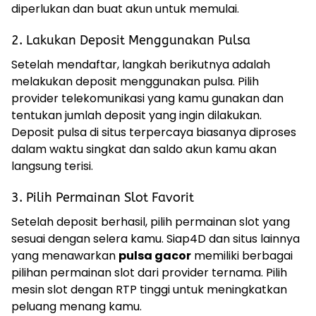
diperlukan dan buat akun untuk memulai.
2.
Lakukan Deposit Menggunakan Pulsa
Setelah mendaftar, langkah berikutnya adalah
melakukan deposit menggunakan pulsa. Pilih
provider telekomunikasi yang kamu gunakan dan
tentukan jumlah deposit yang ingin dilakukan.
Deposit pulsa di situs terpercaya biasanya diproses
dalam waktu singkat dan saldo akun kamu akan
langsung terisi.
3.
Pilih Permainan Slot Favorit
Setelah deposit berhasil, pilih permainan slot yang
sesuai dengan selera kamu. Siap4D dan situs lainnya
yang menawarkan
pulsa gacor
memiliki berbagai
pilihan permainan slot dari provider ternama. Pilih
mesin slot dengan RTP tinggi untuk meningkatkan
peluang menang kamu.