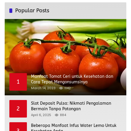
Popular Posts
Manfaat Tomat Ceri untuk Kesehatan dan
1
Cara Tepat Mengonsumsinya
March 14, 2023
1142
Slot Deposit Pulsa: Nikmati Pengalaman
2
Bermain Tanpa Potongan
April 6, 2025
884
Beberapa Manfaat Infus Water Lemo Untuk
3