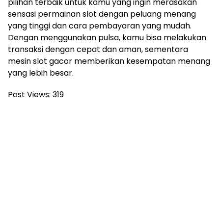
pilihan terbaik untuk kamu yang ingin merasakan
sensasi permainan slot dengan peluang menang
yang tinggi dan cara pembayaran yang mudah.
Dengan menggunakan pulsa, kamu bisa melakukan
transaksi dengan cepat dan aman, sementara
mesin slot gacor memberikan kesempatan menang
yang lebih besar.
Post Views:
319