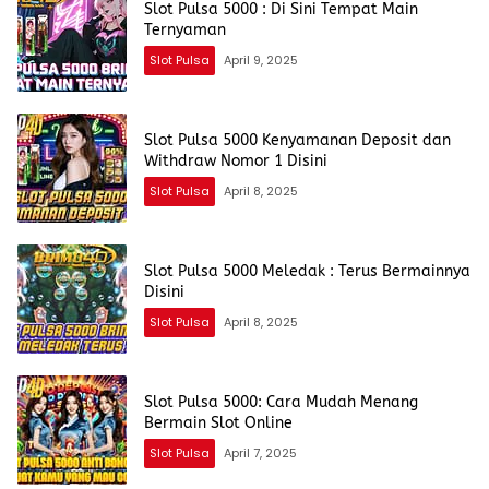
Slot Pulsa 5000 : Di Sini Tempat Main
Ternyaman
Slot Pulsa
April 9, 2025
Slot Pulsa 5000 Kenyamanan Deposit dan
Withdraw Nomor 1 Disini
Slot Pulsa
April 8, 2025
Slot Pulsa 5000 Meledak : Terus Bermainnya
Disini
Slot Pulsa
April 8, 2025
Slot Pulsa 5000: Cara Mudah Menang
Bermain Slot Online
Slot Pulsa
April 7, 2025