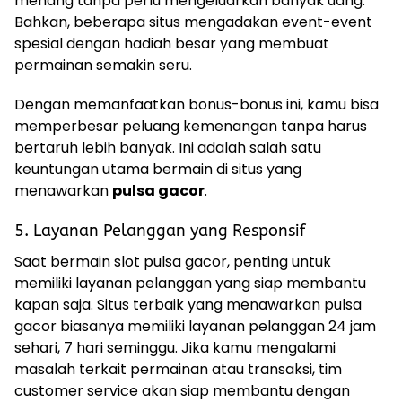
menang tanpa perlu mengeluarkan banyak uang.
Bahkan, beberapa situs mengadakan event-event
spesial dengan hadiah besar yang membuat
permainan semakin seru.
Dengan memanfaatkan bonus-bonus ini, kamu bisa
memperbesar peluang kemenangan tanpa harus
bertaruh lebih banyak. Ini adalah salah satu
keuntungan utama bermain di situs yang
menawarkan
pulsa gacor
.
5.
Layanan Pelanggan yang Responsif
Saat bermain slot pulsa gacor, penting untuk
memiliki layanan pelanggan yang siap membantu
kapan saja. Situs terbaik yang menawarkan pulsa
gacor biasanya memiliki layanan pelanggan 24 jam
sehari, 7 hari seminggu. Jika kamu mengalami
masalah terkait permainan atau transaksi, tim
customer service akan siap membantu dengan