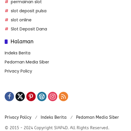
permainan slot
slot deposit pulsa
slot online
Slot Deposit Dana
Halaman
Indeks Berita
Pedoman Media Siber
Privacy Policy
Privacy Policy
Indeks Berita
Pedoman Media Siber
© 2015 - 2024 Copyright SIAP4D. All Rights Reserved.