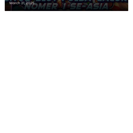
Pulsa dengan Peluang Menang
March 21, 2025
Tinggi