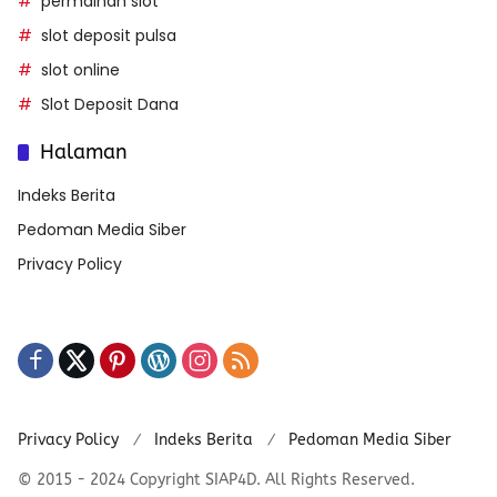
permainan slot
slot deposit pulsa
slot online
Slot Deposit Dana
Halaman
Indeks Berita
Pedoman Media Siber
Privacy Policy
Privacy Policy
Indeks Berita
Pedoman Media Siber
© 2015 - 2024 Copyright SIAP4D. All Rights Reserved.