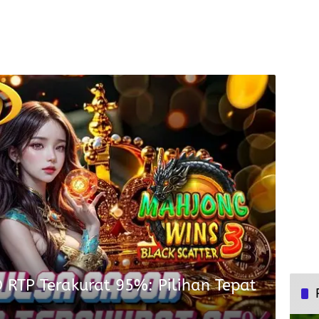
 RTP Terakurat 95%: Pilihan Tepat