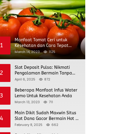
Manfaat Tomat Ceri untuk
1
Kesehatan dan Cara Tepat
Mengonsumsinya
March 14, 2023
1125
Slot Deposit Pulsa: Nikmati
2
Pengalaman Bermain Tanpa
Potongan
April 6, 2025
872
Beberapa Manfaat Infus Water
3
Lemo Untuk Kesehatan Anda
March 13, 2023
711
Main Dikit Sudah Maxwin Situs
4
Slot Dana Gacor Bermain Hot 4
Cash
February 8, 2025
662