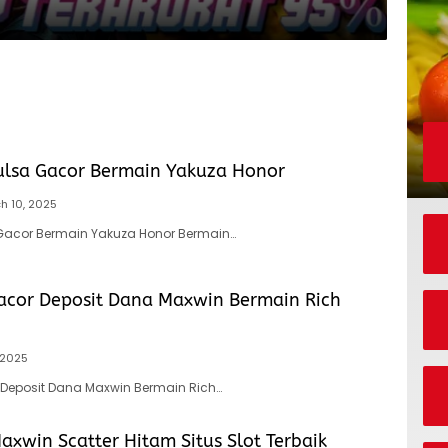
Pulsa Gacor Bermain Yakuza Honor
h 10, 2025
a Gacor Bermain Yakuza Honor Bermain…
Gacor Deposit Dana Maxwin Bermain Rich
 2025
r Deposit Dana Maxwin Bermain Rich…
win Scatter Hitam Situs Slot Terbaik