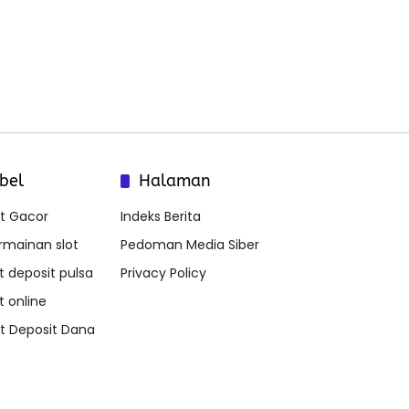
bel
Halaman
ot Gacor
Indeks Berita
rmainan slot
Pedoman Media Siber
ot deposit pulsa
Privacy Policy
t online
ot Deposit Dana