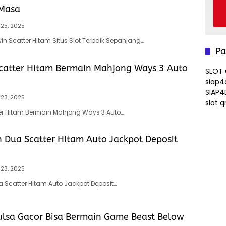
Masa
 25, 2025
Scatter Hitam Situs Slot Terbaik Sepanjang…
Pa
catter Hitam Bermain Mahjong Ways 3 Auto
SLOT
siap4
SIAP4
 23, 2025
slot q
er Hitam Bermain Mahjong Ways 3 Auto…
 Dua Scatter Hitam Auto Jackpot Deposit
 23, 2025
Scatter Hitam Auto Jackpot Deposit…
Pulsa Gacor Bisa Bermain Game Beast Below