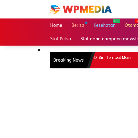
Skip
to
content
Home
Berita
Kesehatan
Otomo
Slot Pulsa
Slot dana gampang maxwi
×
pis Jadi
Slot Pulsa 5000 : Di Sini Tempat Main
Breaking News
Ternyaman