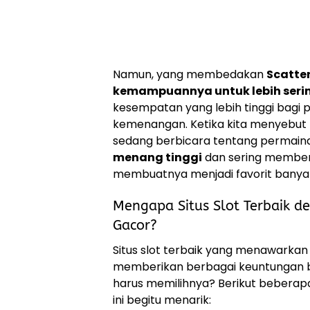
Namun, yang membedakan
Scatte
kemampuannya untuk lebih seri
kesempatan yang lebih tinggi bagi 
kemenangan. Ketika kita menyebut
sedang berbicara tentang permaina
menang tinggi
dan sering member
membuatnya menjadi favorit banya
Mengapa Situs Slot Terbaik d
Gacor?
Situs slot terbaik yang menawarka
memberikan berbagai keuntungan 
harus memilihnya? Berikut beberap
ini begitu menarik: