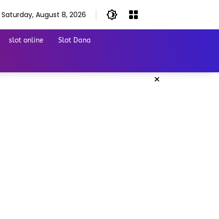
Saturday, August 8, 2026
slot online
Slot Dana
×