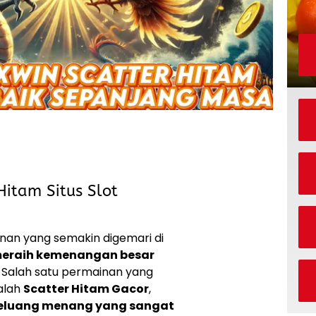
itam Situs Slot
inan yang semakin digemari di
eraih kemenangan besar
 Salah satu permainan yang
alah
Scatter Hitam Gacor
,
eluang menang yang sangat