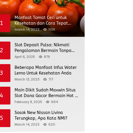
Manfaat Tomat Ceri untuk
1
Kesehatan dan Cara Tepat
Mengonsumsinya
March 14, 2023
1136
Slot Deposit Pulsa: Nikmati
2
Pengalaman Bermain Tanpa
Potongan
April 6, 2025
879
Beberapa Manfaat Infus Water
3
Lemo Untuk Kesehatan Anda
March 13, 2023
717
Main Dikit Sudah Maxwin Situs
4
Slot Dana Gacor Bermain Hot 4
Cash
February 8, 2025
664
Sosok New Nissan Livina
5
Terungkap, Apa Kata NMI?
March 14, 2023
620