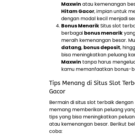
Maxwin
atau kemenangan bes
Hitam Gacor
, impian untuk 
dengan modal kecil menjadi se
Bonus Menarik
Situs slot ter
berbagai
bonus menarik
yang
meraih kemenangan besar. Mul
datang
,
bonus deposit
, hing
bisa meningkatkan peluang k
Maxwin
tanpa harus mengelua
kamu memanfaatkan bonus-bon
Tips Menang di Situs Slot Ter
Gacor
Bermain di situs slot terbaik dengan
memang memberikan peluang yang 
tips yang bisa meningkatkan pelua
atau kemenangan besar. Berikut be
coba: