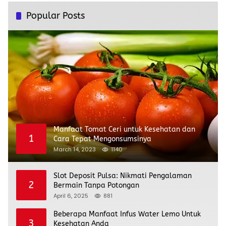
Popular Posts
Manfaat Tomat Ceri untuk Kesehatan dan
1
Cara Tepat Mengonsumsinya
March 14, 2023
1140
Slot Deposit Pulsa: Nikmati Pengalaman
2
Bermain Tanpa Potongan
April 6, 2025
881
Beberapa Manfaat Infus Water Lemo Untuk
3
Kesehatan Anda