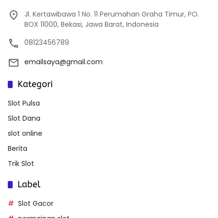
Jl. Kertawibawa 1 No. 11 Perumahan Graha Timur, PO.
BOX 11000, Bekasi, Jawa Barat, Indonesia
08123456789
emailsaya@gmail.com
Kategori
Slot Pulsa
Slot Dana
slot online
Berita
Trik Slot
Label
Slot Gacor