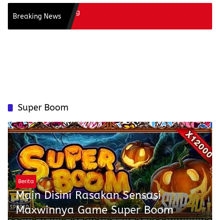
 Cara Mudah Menang
Breaking News
ne
Super Boom
Berita
Main Disini Rasakan Sensasi
Maxwinnya Game Super Boom