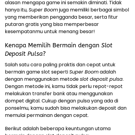
alasan mengapa game ini semakin diminati. Tidak
hanya itu,
Super Boom
juga memiliki berbagai simbol
yang memberikan pengganda besar, serta fitur
putaran gratis yang bisa memperbesar
kesempatanmu untuk menang besar!
Kenapa Memilih Bermain dengan
Slot
Deposit Pulsa
?
Salah satu cara paling praktis dan cepat untuk
bermain game slot seperti
Super Boom
adalah
dengan menggunakan metode
slot deposit pulsa
.
Dengan metode ini, kamu tidak perlu repot-repot
melakukan transfer bank atau menggunakan
dompet digital. Cukup dengan pulsa yang ada di
ponselmu, kamu sudah bisa melakukan deposit dan
memulai permainan dengan cepat.
Berikut adalah beberapa keuntungan utama