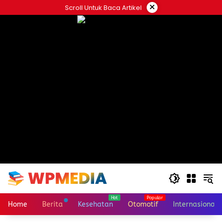
Skip
×
Scroll Untuk Baca Artikel
to
content
Home
Berita
Kesehatan
Otomotif
Internasional