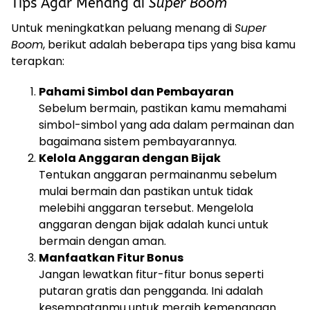
Tips Agar Menang di
Super Boom
Untuk meningkatkan peluang menang di
Super
Boom
, berikut adalah beberapa tips yang bisa kamu
terapkan:
Pahami Simbol dan Pembayaran
Sebelum bermain, pastikan kamu memahami
simbol-simbol yang ada dalam permainan dan
bagaimana sistem pembayarannya.
Kelola Anggaran dengan Bijak
Tentukan anggaran permainanmu sebelum
mulai bermain dan pastikan untuk tidak
melebihi anggaran tersebut. Mengelola
anggaran dengan bijak adalah kunci untuk
bermain dengan aman.
Manfaatkan Fitur Bonus
Jangan lewatkan fitur-fitur bonus seperti
putaran gratis dan pengganda. Ini adalah
kesempatanmu untuk meraih kemenangan