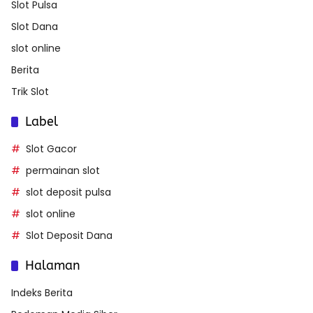
Slot Pulsa
Slot Dana
slot online
Berita
Trik Slot
Label
Slot Gacor
permainan slot
slot deposit pulsa
slot online
Slot Deposit Dana
Halaman
Indeks Berita