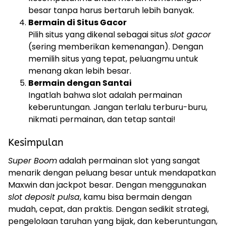
besar tanpa harus bertaruh lebih banyak.
Bermain di Situs Gacor
Pilih situs yang dikenal sebagai situs
slot gacor
(sering memberikan kemenangan). Dengan
memilih situs yang tepat, peluangmu untuk
menang akan lebih besar.
Bermain dengan Santai
Ingatlah bahwa slot adalah permainan
keberuntungan. Jangan terlalu terburu-buru,
nikmati permainan, dan tetap santai!
Kesimpulan
Super Boom
adalah permainan slot yang sangat
menarik dengan peluang besar untuk mendapatkan
Maxwin dan jackpot besar. Dengan menggunakan
slot deposit pulsa
, kamu bisa bermain dengan
mudah, cepat, dan praktis. Dengan sedikit strategi,
pengelolaan taruhan yang bijak, dan keberuntungan,