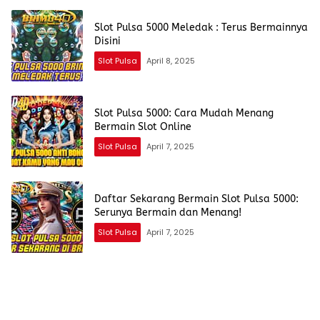
Slot Pulsa 5000 Meledak : Terus Bermainnya
Disini
Slot Pulsa
April 8, 2025
Slot Pulsa 5000: Cara Mudah Menang
Bermain Slot Online
Slot Pulsa
April 7, 2025
Daftar Sekarang Bermain Slot Pulsa 5000:
Serunya Bermain dan Menang!
Slot Pulsa
April 7, 2025