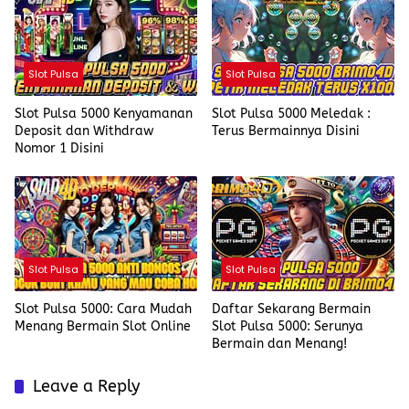
Slot Pulsa
Slot Pulsa
Slot Pulsa 5000 Kenyamanan
Slot Pulsa 5000 Meledak :
Deposit dan Withdraw
Terus Bermainnya Disini
Nomor 1 Disini
Slot Pulsa
Slot Pulsa
Slot Pulsa 5000: Cara Mudah
Daftar Sekarang Bermain
Menang Bermain Slot Online
Slot Pulsa 5000: Serunya
Bermain dan Menang!
Leave a Reply