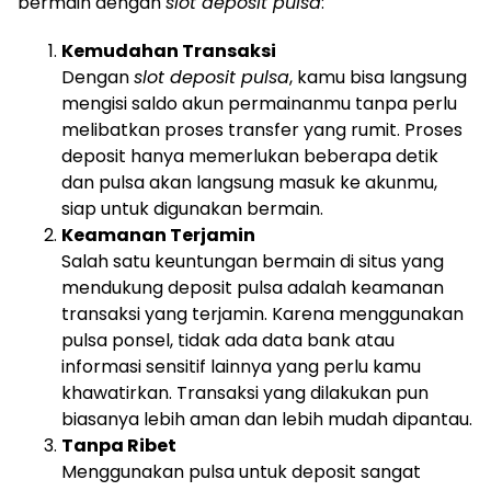
bermain dengan
slot deposit pulsa
:
Kemudahan Transaksi
Dengan
slot deposit pulsa
, kamu bisa langsung
mengisi saldo akun permainanmu tanpa perlu
melibatkan proses transfer yang rumit. Proses
deposit hanya memerlukan beberapa detik
dan pulsa akan langsung masuk ke akunmu,
siap untuk digunakan bermain.
Keamanan Terjamin
Salah satu keuntungan bermain di situs yang
mendukung deposit pulsa adalah keamanan
transaksi yang terjamin. Karena menggunakan
pulsa ponsel, tidak ada data bank atau
informasi sensitif lainnya yang perlu kamu
khawatirkan. Transaksi yang dilakukan pun
biasanya lebih aman dan lebih mudah dipantau.
Tanpa Ribet
Menggunakan pulsa untuk deposit sangat