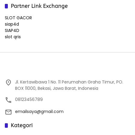
Partner Link Exchange
SLOT GACOR
siap4d
SIAP4D
slot qris
Jl. Kertawibawa 1 No. 11 Perumahan Graha Timur, PO.
BOX 11000, Bekasi, Jawa Barat, Indonesia
08123456789
emailsaya@gmail.com
Kategori