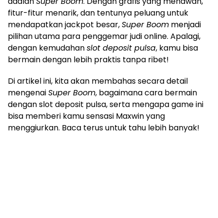
adalah
Super Boom
. Dengan grafis yang menawan,
fitur-fitur menarik, dan tentunya peluang untuk
mendapatkan jackpot besar,
Super Boom
menjadi
pilihan utama para penggemar judi online. Apalagi,
dengan kemudahan
slot deposit pulsa
, kamu bisa
bermain dengan lebih praktis tanpa ribet!
Di artikel ini, kita akan membahas secara detail
mengenai
Super Boom
, bagaimana cara bermain
dengan slot deposit pulsa, serta mengapa game ini
bisa memberi kamu sensasi Maxwin yang
menggiurkan. Baca terus untuk tahu lebih banyak!