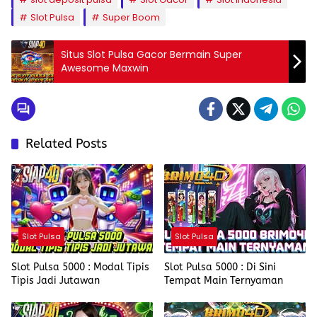
Slot Pulsa
Super Boom
Situs Slot Pulsa Gacor Bermain Super
Awesome Maxwin
Related Posts
Slot Pulsa
Slot Pulsa
Slot Pulsa 5000 : Modal Tipis
Slot Pulsa 5000 : Di Sini
Tipis Jadi Jutawan
Tempat Main Ternyaman